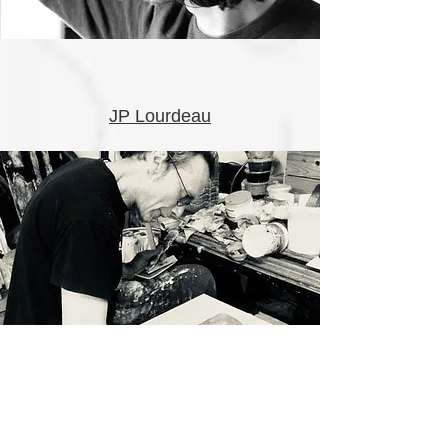
JP Lourdeau