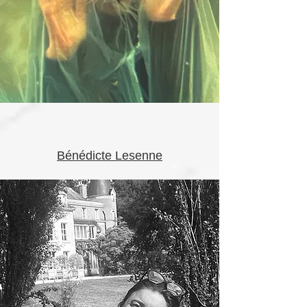
Bénédicte Lesenne